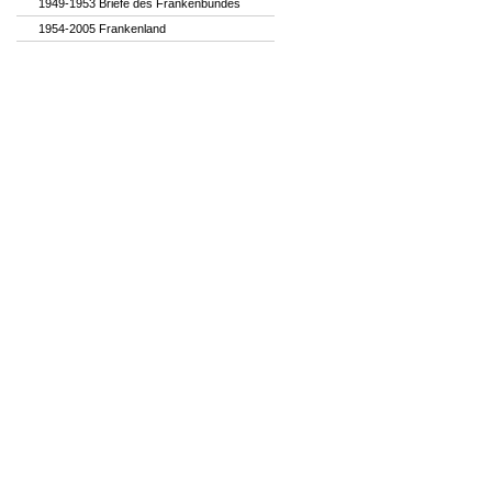
1949-1953 Briefe des Frankenbundes
1954-2005 Frankenland