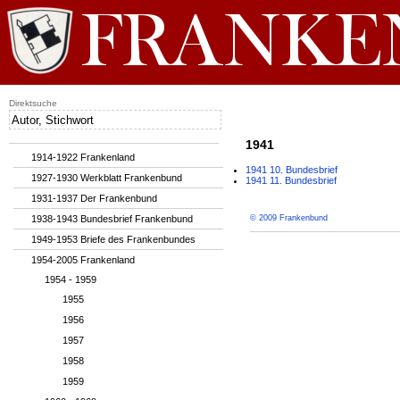
Direktsuche
1941
1914-1922 Frankenland
1941 10. Bundesbrief
1927-1930 Werkblatt Frankenbund
1941 11. Bundesbrief
1931-1937 Der Frankenbund
1938-1943 Bundesbrief Frankenbund
© 2009 Frankenbund
1949-1953 Briefe des Frankenbundes
1954-2005 Frankenland
1954 - 1959
1955
1956
1957
1958
1959