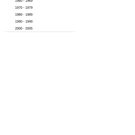
1960 - 1969
1970 - 1979
1980 - 1989
1990 - 1999
2000 - 2005