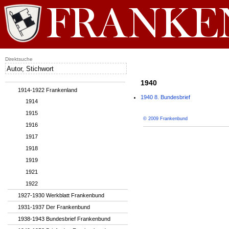
Direktsuche
1940
1914-1922 Frankenland
1940 8. Bundesbrief
1914
1915
© 2009 Frankenbund
1916
1917
1918
1919
1921
1922
1927-1930 Werkblatt Frankenbund
1931-1937 Der Frankenbund
1938-1943 Bundesbrief Frankenbund