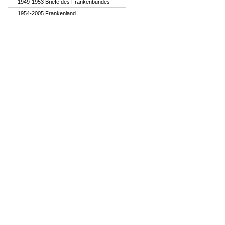
1949-1953 Briefe des Frankenbundes
1954-2005 Frankenland