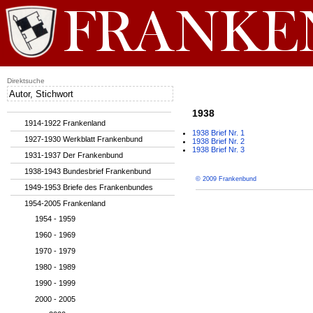
Direktsuche
1938
1914-1922 Frankenland
1938 Brief Nr. 1
1927-1930 Werkblatt Frankenbund
1938 Brief Nr. 2
1938 Brief Nr. 3
1931-1937 Der Frankenbund
1938-1943 Bundesbrief Frankenbund
© 2009 Frankenbund
1949-1953 Briefe des Frankenbundes
1954-2005 Frankenland
1954 - 1959
1960 - 1969
1970 - 1979
1980 - 1989
1990 - 1999
2000 - 2005