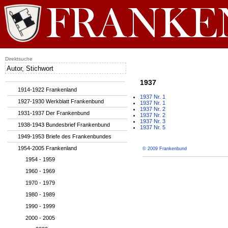
Direktsuche
1937
1914-1922 Frankenland
1937 Nr. 1
1927-1930 Werkblatt Frankenbund
1937 Nr. 1
1937 Nr. 2
1931-1937 Der Frankenbund
1937 Nr. 2
1937 Nr. 3
1938-1943 Bundesbrief Frankenbund
1937 Nr. 5
1949-1953 Briefe des Frankenbundes
1954-2005 Frankenland
© 2009 Frankenbund
1954 - 1959
1960 - 1969
1970 - 1979
1980 - 1989
1990 - 1999
2000 - 2005