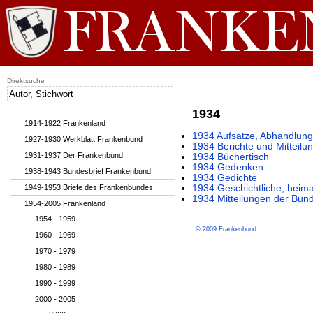
Direktsuche
1934
1914-1922 Frankenland
1934 Aufsätze, Abhandlung
1927-1930 Werkblatt Frankenbund
1934 Berichte und Mitteilu
1931-1937 Der Frankenbund
1934 Büchertisch
1934 Gedenken
1938-1943 Bundesbrief Frankenbund
1934 Gedichte
1949-1953 Briefe des Frankenbundes
1934 Geschichtliche, heim
1934 Mitteilungen der Bund
1954-2005 Frankenland
1954 - 1959
© 2009 Frankenbund
1960 - 1969
1970 - 1979
1980 - 1989
1990 - 1999
2000 - 2005