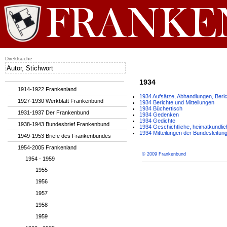
Direktsuche
1934
1914-1922 Frankenland
1934 Aufsätze, Abhandlungen, Beri
1927-1930 Werkblatt Frankenbund
1934 Berichte und Mitteilungen
1934 Büchertisch
1931-1937 Der Frankenbund
1934 Gedenken
1934 Gedichte
1938-1943 Bundesbrief Frankenbund
1934 Geschichtliche, heimatkundli
1934 Mitteilungen der Bundesleitun
1949-1953 Briefe des Frankenbundes
1954-2005 Frankenland
© 2009 Frankenbund
1954 - 1959
1955
1956
1957
1958
1959