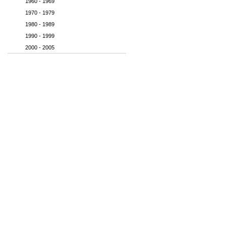
1960 - 1969
1970 - 1979
1980 - 1989
1990 - 1999
2000 - 2005