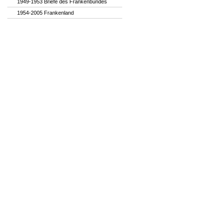
1949-1953 Briefe des Frankenbundes
1954-2005 Frankenland