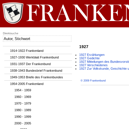
Direktsuche
1927
1914-1922 Frankenland
1927 Erzählungen
1927-1930 Werkblatt Frankenbund
1927 Gedichte
1927 Mitteilungen des Bundesvorsi
1931-1937 Der Frankenbund
1927 Verschiedenes
1927 Zur Volkskunde, Geschichte u
1938-1943 Bundesbrief Frankenbund
1949-1953 Briefe des Frankenbundes
© 2009 Frankenbund
1954-2005 Frankenland
1954 - 1959
1960 - 1969
1970 - 1979
1980 - 1989
1990 - 1999
2000 - 2005