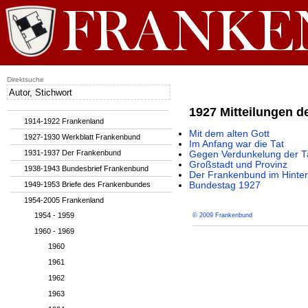
Direktsuche
1927 Mitteilungen 
1914-1922 Frankenland
Mit dem alten Gott
1927-1930 Werkblatt Frankenbund
Im Anfang war die Tat
1931-1937 Der Frankenbund
Gegen Verdunkelung der T
Großstadt und Provinz
1938-1943 Bundesbrief Frankenbund
Der Frankenbund im Hinter
1949-1953 Briefe des Frankenbundes
Bundestag 1927
1954-2005 Frankenland
1954 - 1959
© 2009 Frankenbund
1960 - 1969
1960
1961
1962
1963