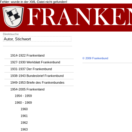
Fehler: wurde in der XML-Datei nicht gefunden!
Direktsuche
1914-1922 Frankenland
© 2009 Frankenbund
1927-1930 Werkblatt Frankenbund
1931-1937 Der Frankenbund
1938-1943 Bundesbrief Frankenbund
1949-1953 Briefe des Frankenbundes
1954-2005 Frankenland
1954 - 1959
1960 - 1969
1960
1961
1962
1963