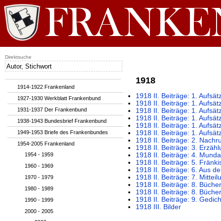
Direktsuche
1918
1914-1922 Frankenland
1918 II. Beiträge: 1. Aufsä
1927-1930 Werkblatt Frankenbund
1918 II. Beiträge: 1. Aufsä
1931-1937 Der Frankenbund
1918 II. Beiträge: 1. Aufsä
1918 II. Beiträge: 1. Aufs
1938-1943 Bundesbrief Frankenbund
1918 II. Beiträge: 1. Aufsä
1949-1953 Briefe des Frankenbundes
1918 II. Beiträge: 1. Aufsät
1918 II. Beiträge: 2. Nachr
1954-2005 Frankenland
1918 II. Beiträge: 3. Erzäh
1954 - 1959
1918 II. Beiträge: 4. Mund
1918 II. Beiträge: 5. Fränk
1960 - 1969
1918 II. Beiträge: 6. Aus d
1918 II. Beiträge: 7. Mittei
1970 - 1979
1918 II. Beiträge: 8. Büch
1980 - 1989
1918 II. Beiträge: 8. Büche
1918 II. Beiträge: 9. Gedic
1990 - 1999
1918 III. Bilder
2000 - 2005