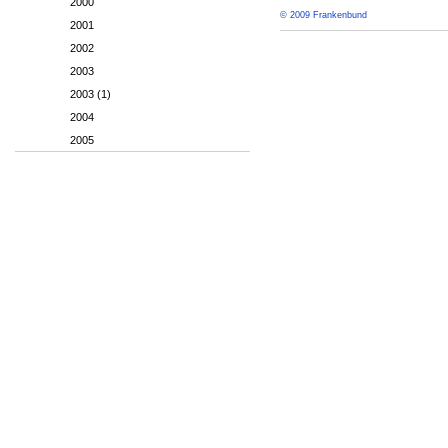
2000
© 2009 Frankenbund
2001
2002
2003
2003 (1)
2004
2005