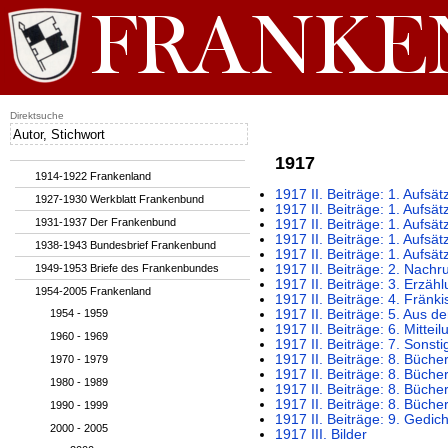
Direktsuche
1917
1914-1922 Frankenland
1917 II. Beiträge: 1. Aufsä
1927-1930 Werkblatt Frankenbund
1917 II. Beiträge: 1. Aufsä
1931-1937 Der Frankenbund
1917 II. Beiträge: 1. Aufs
1917 II. Beiträge: 1. Aufs
1938-1943 Bundesbrief Frankenbund
1917 II. Beiträge: 1. Aufsä
1949-1953 Briefe des Frankenbundes
1917 II. Beiträge: 2. Nachru
1917 II. Beiträge: 3. Erzä
1954-2005 Frankenland
1917 II. Beiträge: 4. Fränk
1954 - 1959
1917 II. Beiträge: 5. Aus d
1917 II. Beiträge: 6. Mitt
1960 - 1969
1917 II. Beiträge: 7. Sonsti
1917 II. Beiträge: 8. Büch
1970 - 1979
1917 II. Beiträge: 8. Büche
1980 - 1989
1917 II. Beiträge: 8. Büche
1917 II. Beiträge: 8. Büch
1990 - 1999
1917 II. Beiträge: 9. Gedic
2000 - 2005
1917 III. Bilder