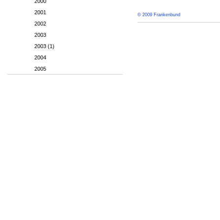
2000
2001
© 2009 Frankenbund
2002
2003
2003 (1)
2004
2005