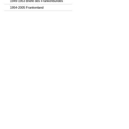
1949-1953 Briefe des Frankenbundes
1954-2005 Frankenland