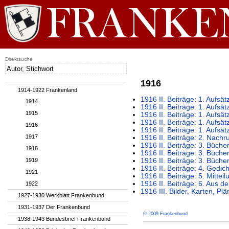
Direktsuche
1916
1914-1922 Frankenland
1916 II. Beiträge: 1. Aufsä
1914
1916 II. Beiträge: 1. Aufsä
1915
1916 II. Beiträge: 1. Aufsät
1916 II. Beiträge: 1. Aufs
1916
1916 II. Beiträge: 1. Aufs
1917
1916 II. Beiträge: 2. Nachr
1916 II. Beiträge: 3. Büch
1918
1916 II. Beiträge: 3. Büch
1919
1916 II. Beiträge: 3. Bücher
1916 II. Beiträge: 4. Gedic
1921
1916 II. Beiträge: 5. Mittei
1916 II. Beiträge: 6. Aus d
1922
1916 III. Bilder, Karten, Pl
1927-1930 Werkblatt Frankenbund
1931-1937 Der Frankenbund
© 2009 Frankenbund
1938-1943 Bundesbrief Frankenbund