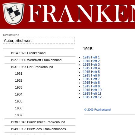
Direktsuche
1915
1914-1922 Frankenland
1915 Heft 1
1927-1930 Werkblatt Frankenbund
1915 Heft 2
1915 Heft 3
1931-1937 Der Frankenbund
1915 Heft 4
1915 Heft 5
1931
1915 Heft 6
1915 Heft 7
1932
1915 Heft 8
1915 Heft 9
1933
1915 Heft 10
1915 Heft 11
1934
1915 Heft 12
1935
1936
© 2009 Frankenbund
1937
1938-1943 Bundesbrief Frankenbund
1949-1953 Briefe des Frankenbundes