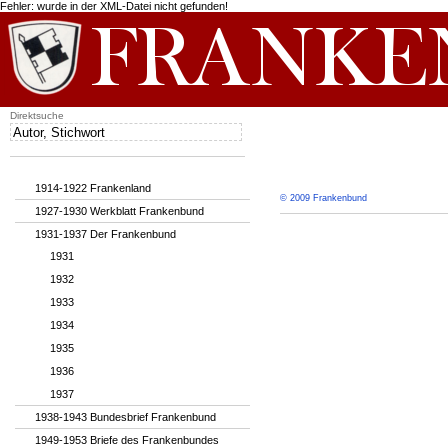
Fehler: wurde in der XML-Datei nicht gefunden!
Direktsuche
1914-1922 Frankenland
© 2009 Frankenbund
1927-1930 Werkblatt Frankenbund
1931-1937 Der Frankenbund
1931
1932
1933
1934
1935
1936
1937
1938-1943 Bundesbrief Frankenbund
1949-1953 Briefe des Frankenbundes