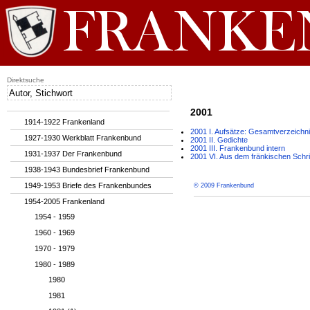
Direktsuche
2001
1914-1922 Frankenland
2001 I. Aufsätze: Gesamtverzeichn
1927-1930 Werkblatt Frankenbund
2001 II. Gedichte
2001 III. Frankenbund intern
1931-1937 Der Frankenbund
2001 VI. Aus dem fränkischen Schri
1938-1943 Bundesbrief Frankenbund
1949-1953 Briefe des Frankenbundes
© 2009 Frankenbund
1954-2005 Frankenland
1954 - 1959
1960 - 1969
1970 - 1979
1980 - 1989
1980
1981