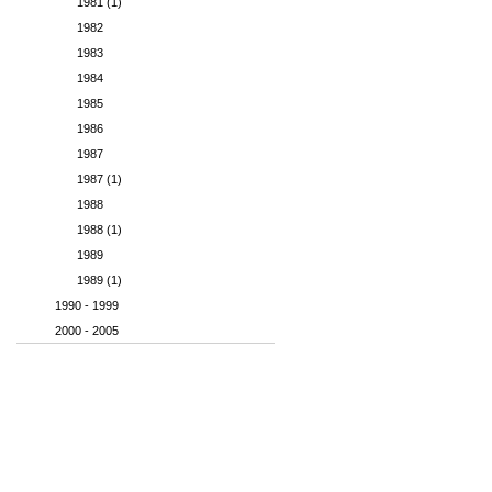
1981 (1)
1982
1983
1984
1985
1986
1987
1987 (1)
1988
1988 (1)
1989
1989 (1)
1990 - 1999
2000 - 2005