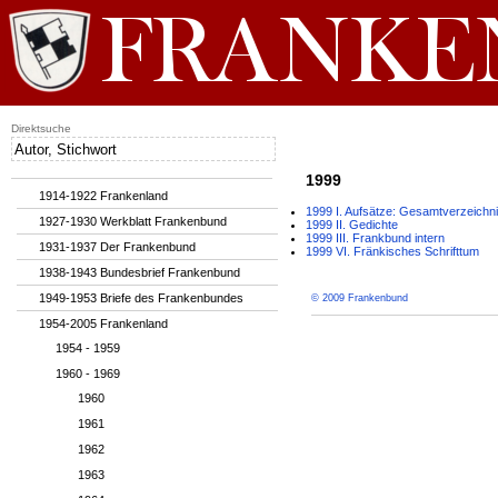
Direktsuche
1999
1914-1922 Frankenland
1999 I. Aufsätze: Gesamtverzeichn
1927-1930 Werkblatt Frankenbund
1999 II. Gedichte
1999 III. Frankbund intern
1931-1937 Der Frankenbund
1999 VI. Fränkisches Schrifttum
1938-1943 Bundesbrief Frankenbund
1949-1953 Briefe des Frankenbundes
© 2009 Frankenbund
1954-2005 Frankenland
1954 - 1959
1960 - 1969
1960
1961
1962
1963