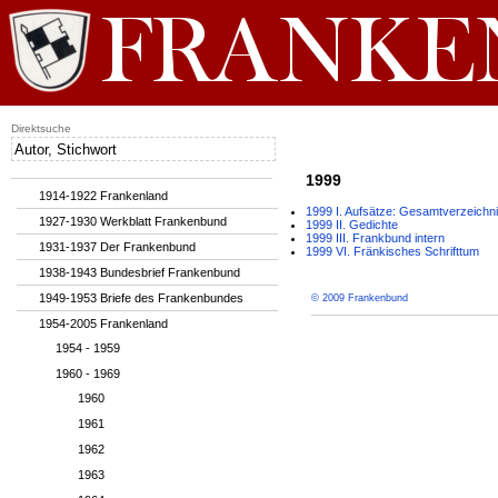
Direktsuche
1999
1914-1922 Frankenland
1999 I. Aufsätze: Gesamtverzeichn
1927-1930 Werkblatt Frankenbund
1999 II. Gedichte
1999 III. Frankbund intern
1931-1937 Der Frankenbund
1999 VI. Fränkisches Schrifttum
1938-1943 Bundesbrief Frankenbund
1949-1953 Briefe des Frankenbundes
© 2009 Frankenbund
1954-2005 Frankenland
1954 - 1959
1960 - 1969
1960
1961
1962
1963