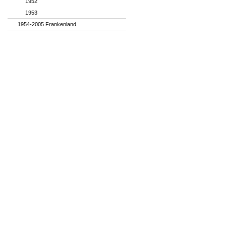
1952
1953
1954-2005 Frankenland