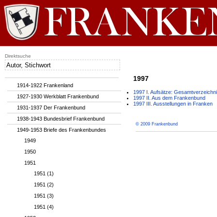
Direktsuche
1997
1914-1922 Frankenland
1997 I. Aufsätze: Gesamtverzeichn
1927-1930 Werkblatt Frankenbund
1997 II. Aus dem Frankenbund
1997 III. Ausstellungen in Franken
1931-1937 Der Frankenbund
1938-1943 Bundesbrief Frankenbund
© 2009 Frankenbund
1949-1953 Briefe des Frankenbundes
1949
1950
1951
1951 (1)
1951 (2)
1951 (3)
1951 (4)