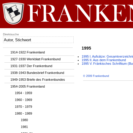
Direktsuche
1995
1914-1922 Frankenland
1995 I. Aufsätze: Gesamtverzeichn
1927-1930 Werkblatt Frankenbund
1995 II. Aus dem Frankenbund
1995 V. Fränkisches Schrifttum (
1931-1937 Der Frankenbund
1938-1943 Bundesbrief Frankenbund
© 2009 Frankenbund
1949-1953 Briefe des Frankenbundes
1954-2005 Frankenland
1954 - 1959
1960 - 1969
1970 - 1979
1980 - 1989
1980
1981