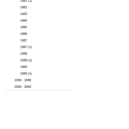
1981 (1)
1982
1983
1984
1985
1986
1987
1987 (1)
1988
1988 (1)
1989
1989 (1)
1990 - 1999
2000 - 2005