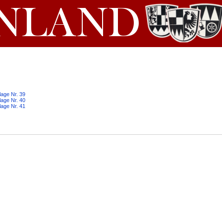
lage Nr. 39
lage Nr. 40
lage Nr. 41