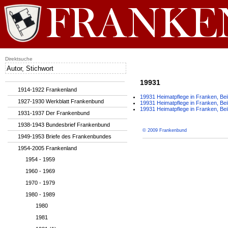
Direktsuche
19931
1914-1922 Frankenland
19931 Heimatpflege in Franken, Bei
1927-1930 Werkblatt Frankenbund
19931 Heimatpflege in Franken, Bei
19931 Heimatpflege in Franken, Bei
1931-1937 Der Frankenbund
1938-1943 Bundesbrief Frankenbund
© 2009 Frankenbund
1949-1953 Briefe des Frankenbundes
1954-2005 Frankenland
1954 - 1959
1960 - 1969
1970 - 1979
1980 - 1989
1980
1981