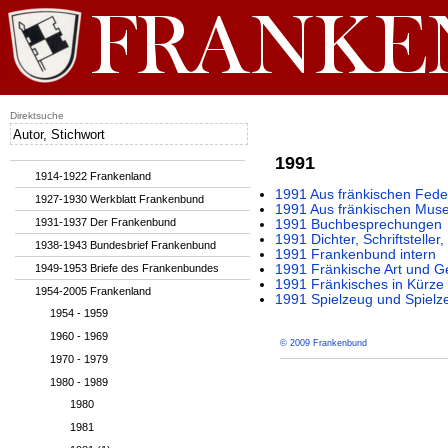
Direktsuche
1991
1914-1922 Frankenland
1991 Aus fränkischen Fede
1927-1930 Werkblatt Frankenbund
1991 Aus fränkischen Muse
1931-1937 Der Frankenbund
1991 Buchbesprechungen
1991 Dichter, Schriftstelle
1938-1943 Bundesbrief Frankenbund
1991 Frankenbund intern
1949-1953 Briefe des Frankenbundes
1991 Fränkische Art und G
1991 Fränkisches in Kürze
1954-2005 Frankenland
1991 Spielzeug und Spiel
1954 - 1959
1960 - 1969
© 2009 Frankenbund
1970 - 1979
1980 - 1989
1980
1981