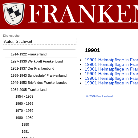
Direktsuche
19901
1914-1922 Frankenland
19901 Heimatpflege in Fran
1927-1930 Werkblatt Frankenbund
19901 Heimatpflege in Fran
1931-1937 Der Frankenbund
19901 Heimatpflege in Fran
19901 Heimatpflege in Fran
1938-1943 Bundesbrief Frankenbund
19901 Heimatpflege in Fran
1949-1953 Briefe des Frankenbundes
19901 Heimatpflege in Fran
1954-2005 Frankenland
1954 - 1959
© 2009 Frankenbund
1960 - 1969
1970 - 1979
1980 - 1989
1980
1981