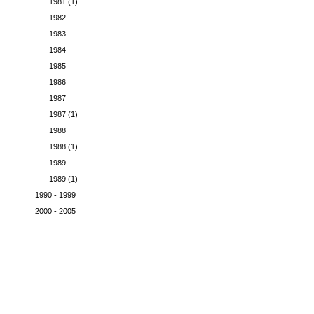
1981 (1)
1982
1983
1984
1985
1986
1987
1987 (1)
1988
1988 (1)
1989
1989 (1)
1990 - 1999
2000 - 2005