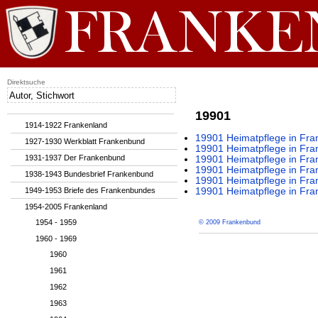
Direktsuche
19901
1914-1922 Frankenland
19901 Heimatpflege in Fran
1927-1930 Werkblatt Frankenbund
19901 Heimatpflege in Fran
1931-1937 Der Frankenbund
19901 Heimatpflege in Fran
19901 Heimatpflege in Fran
1938-1943 Bundesbrief Frankenbund
19901 Heimatpflege in Fran
1949-1953 Briefe des Frankenbundes
19901 Heimatpflege in Fran
1954-2005 Frankenland
1954 - 1959
© 2009 Frankenbund
1960 - 1969
1960
1961
1962
1963