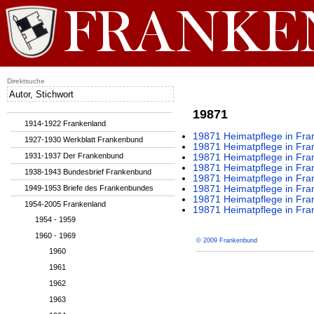
Direktsuche
19871
1914-1922 Frankenland
19871 Heimatpflege in Fran
1927-1930 Werkblatt Frankenbund
19871 Heimatpflege in Fran
1931-1937 Der Frankenbund
19871 Heimatpflege in Fran
19871 Heimatpflege in Fran
1938-1943 Bundesbrief Frankenbund
19871 Heimatpflege in Fran
1949-1953 Briefe des Frankenbundes
19871 Heimatpflege in Fran
19871 Heimatpflege in Fran
1954-2005 Frankenland
19871 Heimatpflege in Fran
1954 - 1959
1960 - 1969
© 2009 Frankenbund
1960
1961
1962
1963