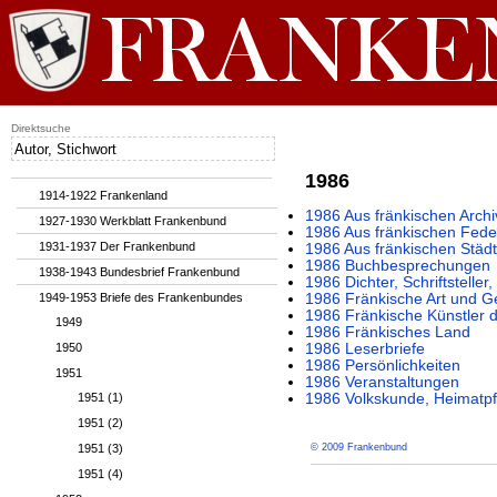
Direktsuche
1986
1914-1922 Frankenland
1986 Aus fränkischen Archi
1927-1930 Werkblatt Frankenbund
1986 Aus fränkischen Fede
1931-1937 Der Frankenbund
1986 Aus fränkischen Städ
1986 Buchbesprechungen
1938-1943 Bundesbrief Frankenbund
1986 Dichter, Schriftstelle
1949-1953 Briefe des Frankenbundes
1986 Fränkische Art und G
1986 Fränkische Künstler 
1949
1986 Fränkisches Land
1950
1986 Leserbriefe
1986 Persönlichkeiten
1951
1986 Veranstaltungen
1951 (1)
1986 Volkskunde, Heimatpf
1951 (2)
1951 (3)
© 2009 Frankenbund
1951 (4)