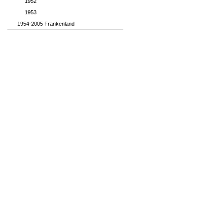
1952
1953
1954-2005 Frankenland