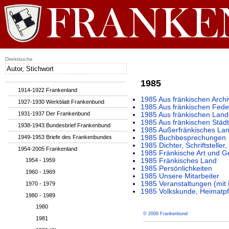
Direktsuche
1985
1914-1922 Frankenland
1985 Aus fränkischen Archi
1927-1930 Werkblatt Frankenbund
1985 Aus fränkischen Fede
1931-1937 Der Frankenbund
1985 Aus fränkischen Lan
1985 Aus fränkischen Städ
1938-1943 Bundesbrief Frankenbund
1985 Außerfränkisches La
1949-1953 Briefe des Frankenbundes
1985 Buchbesprechungen
1985 Dichter, Schriftstelle
1954-2005 Frankenland
1985 Fränkische Art und G
1954 - 1959
1985 Fränkisches Land
1985 Persönlichkeiten
1960 - 1969
1985 Unsere Mitarbeiter
1985 Veranstaltungen (mi
1970 - 1979
1985 Volkskunde, Heimatpf
1980 - 1989
1980
© 2009 Frankenbund
1981