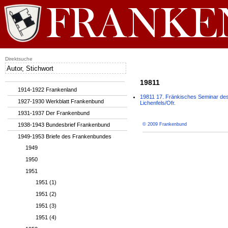
Direktsuche
19811
1914-1922 Frankenland
19811 17. Fränkisches Seminar des
1927-1930 Werkblatt Frankenbund
Lichenfels/Ofr.
1931-1937 Der Frankenbund
1938-1943 Bundesbrief Frankenbund
© 2009 Frankenbund
1949-1953 Briefe des Frankenbundes
1949
1950
1951
1951 (1)
1951 (2)
1951 (3)
1951 (4)