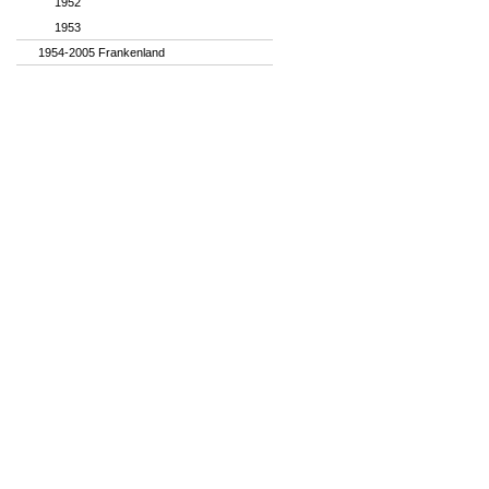
1952
1953
1954-2005 Frankenland