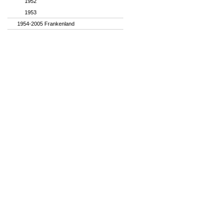
1952
1953
1954-2005 Frankenland