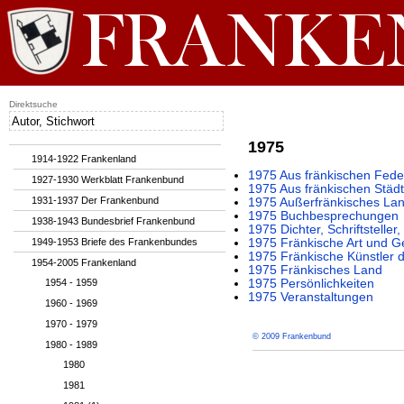
Direktsuche
1975
1914-1922 Frankenland
1975 Aus fränkischen Fede
1927-1930 Werkblatt Frankenbund
1975 Aus fränkischen Städ
1931-1937 Der Frankenbund
1975 Außerfränkisches La
1975 Buchbesprechungen
1938-1943 Bundesbrief Frankenbund
1975 Dichter, Schriftstelle
1949-1953 Briefe des Frankenbundes
1975 Fränkische Art und G
1975 Fränkische Künstler 
1954-2005 Frankenland
1975 Fränkisches Land
1954 - 1959
1975 Persönlichkeiten
1975 Veranstaltungen
1960 - 1969
1970 - 1979
© 2009 Frankenbund
1980 - 1989
1980
1981