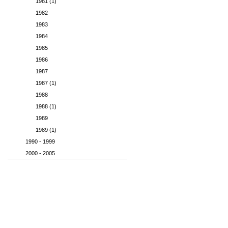
1981 (1)
1982
1983
1984
1985
1986
1987
1987 (1)
1988
1988 (1)
1989
1989 (1)
1990 - 1999
2000 - 2005