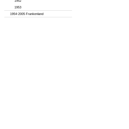
1952
1953
1954-2005 Frankenland