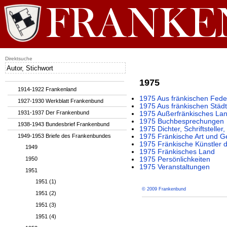
Direktsuche
1975
1914-1922 Frankenland
1975 Aus fränkischen Fede
1927-1930 Werkblatt Frankenbund
1975 Aus fränkischen Städ
1931-1937 Der Frankenbund
1975 Außerfränkisches La
1975 Buchbesprechungen
1938-1943 Bundesbrief Frankenbund
1975 Dichter, Schriftstelle
1949-1953 Briefe des Frankenbundes
1975 Fränkische Art und G
1975 Fränkische Künstler 
1949
1975 Fränkisches Land
1950
1975 Persönlichkeiten
1975 Veranstaltungen
1951
1951 (1)
© 2009 Frankenbund
1951 (2)
1951 (3)
1951 (4)