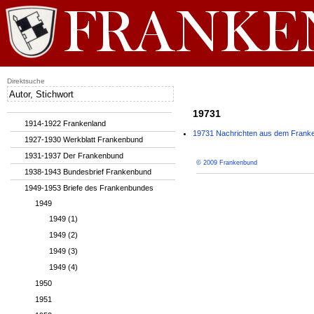
Direktsuche
19731
1914-1922 Frankenland
19731 Nachrichten aus dem Franke
1927-1930 Werkblatt Frankenbund
1931-1937 Der Frankenbund
© 2009 Frankenbund
1938-1943 Bundesbrief Frankenbund
1949-1953 Briefe des Frankenbundes
1949
1949 (1)
1949 (2)
1949 (3)
1949 (4)
1950
1951