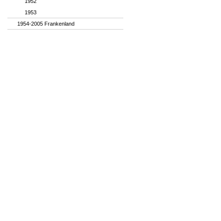
1952
1953
1954-2005 Frankenland