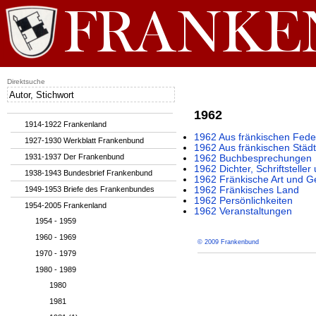
Direktsuche
1962
1914-1922 Frankenland
1962 Aus fränkischen Fede
1927-1930 Werkblatt Frankenbund
1962 Aus fränkischen Städ
1931-1937 Der Frankenbund
1962 Buchbesprechungen
1962 Dichter, Schriftsteller
1938-1943 Bundesbrief Frankenbund
1962 Fränkische Art und G
1949-1953 Briefe des Frankenbundes
1962 Fränkisches Land
1962 Persönlichkeiten
1954-2005 Frankenland
1962 Veranstaltungen
1954 - 1959
1960 - 1969
© 2009 Frankenbund
1970 - 1979
1980 - 1989
1980
1981