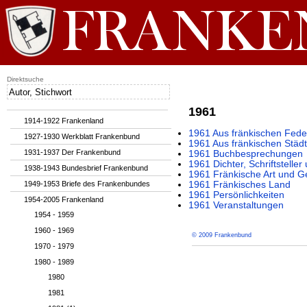
Direktsuche
1961
1914-1922 Frankenland
1961 Aus fränkischen Fede
1927-1930 Werkblatt Frankenbund
1961 Aus fränkischen Städ
1931-1937 Der Frankenbund
1961 Buchbesprechungen
1961 Dichter, Schriftsteller
1938-1943 Bundesbrief Frankenbund
1961 Fränkische Art und G
1949-1953 Briefe des Frankenbundes
1961 Fränkisches Land
1961 Persönlichkeiten
1954-2005 Frankenland
1961 Veranstaltungen
1954 - 1959
1960 - 1969
© 2009 Frankenbund
1970 - 1979
1980 - 1989
1980
1981