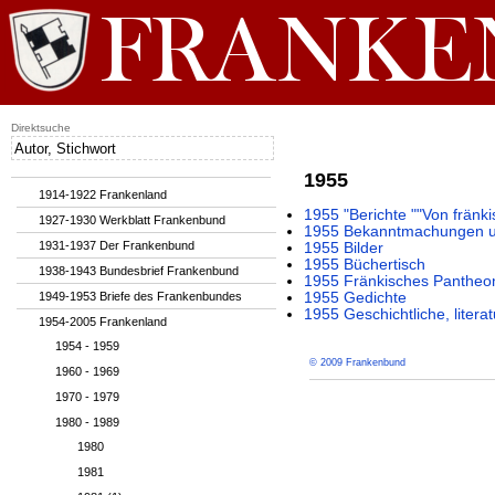
Direktsuche
1955
1914-1922 Frankenland
1955 "Berichte ""Von fränki
1927-1930 Werkblatt Frankenbund
1955 Bekanntmachungen un
1931-1937 Der Frankenbund
1955 Bilder
1955 Büchertisch
1938-1943 Bundesbrief Frankenbund
1955 Fränkisches Pantheo
1949-1953 Briefe des Frankenbundes
1955 Gedichte
1955 Geschichtliche, litera
1954-2005 Frankenland
1954 - 1959
© 2009 Frankenbund
1960 - 1969
1970 - 1979
1980 - 1989
1980
1981