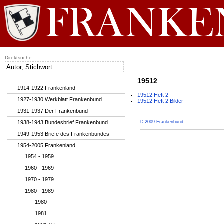
Direktsuche
19512
1914-1922 Frankenland
19512 Heft 2
1927-1930 Werkblatt Frankenbund
19512 Heft 2 Bilder
1931-1937 Der Frankenbund
1938-1943 Bundesbrief Frankenbund
© 2009 Frankenbund
1949-1953 Briefe des Frankenbundes
1954-2005 Frankenland
1954 - 1959
1960 - 1969
1970 - 1979
1980 - 1989
1980
1981