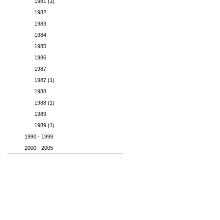
1981 (1)
1982
1983
1984
1985
1986
1987
1987 (1)
1988
1988 (1)
1989
1989 (1)
1990 - 1999
2000 - 2005