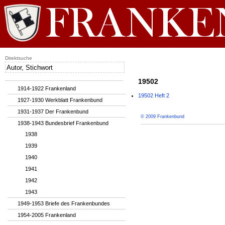
Direktsuche
19502
1914-1922 Frankenland
19502 Heft 2
1927-1930 Werkblatt Frankenbund
1931-1937 Der Frankenbund
© 2009 Frankenbund
1938-1943 Bundesbrief Frankenbund
1938
1939
1940
1941
1942
1943
1949-1953 Briefe des Frankenbundes
1954-2005 Frankenland