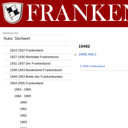
Direktsuche
19492
1914-1922 Frankenland
19492 Heft 2
1927-1930 Werkblatt Frankenbund
1931-1937 Der Frankenbund
© 2009 Frankenbund
1938-1943 Bundesbrief Frankenbund
1949-1953 Briefe des Frankenbundes
1954-2005 Frankenland
1954 - 1959
1960 - 1969
1960
1961
1962
1963