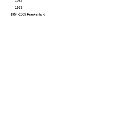
1952
1953
1954-2005 Frankenland