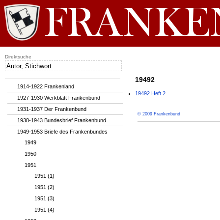
Direktsuche
19492
1914-1922 Frankenland
19492 Heft 2
1927-1930 Werkblatt Frankenbund
1931-1937 Der Frankenbund
© 2009 Frankenbund
1938-1943 Bundesbrief Frankenbund
1949-1953 Briefe des Frankenbundes
1949
1950
1951
1951 (1)
1951 (2)
1951 (3)
1951 (4)