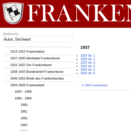
Direktsuche
1937
1914-1922 Frankenland
1937 Nr. 1
1927-1930 Werkblatt Frankenbund
1937 Nr. 1
1937 Nr. 2
1931-1937 Der Frankenbund
1937 Nr. 2
1937 Nr. 3
1938-1943 Bundesbrief Frankenbund
1937 Nr. 5
1949-1953 Briefe des Frankenbundes
1954-2005 Frankenland
© 2009 Frankenbund
1954 - 1959
1960 - 1969
1960
1961
1962
1963