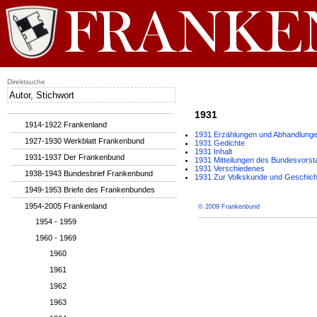
Direktsuche
1931
1914-1922 Frankenland
1931 Erzählungen und Abhandlung
1927-1930 Werkblatt Frankenbund
1931 Gedichte
1931 Inhalt
1931-1937 Der Frankenbund
1931 Mitteilungen des Bundesvors
1931 Verschiedenes
1938-1943 Bundesbrief Frankenbund
1931 Zur Volkskunde und Geschich
1949-1953 Briefe des Frankenbundes
1954-2005 Frankenland
© 2009 Frankenbund
1954 - 1959
1960 - 1969
1960
1961
1962
1963