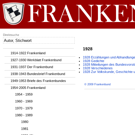
Direktsuche
1928
1914-1922 Frankenland
1928 Erzählungen und Abhandlung
1927-1930 Werkblatt Frankenbund
1928 Gedichte
1928 Mitteilungen des Bundesvorsi
1931-1937 Der Frankenbund
1928 Verschiedenes
1928 Zur Volkskunde, Geschichte u
1938-1943 Bundesbrief Frankenbund
1949-1953 Briefe des Frankenbundes
© 2009 Frankenbund
1954-2005 Frankenland
1954 - 1959
1960 - 1969
1970 - 1979
1980 - 1989
1980
1981