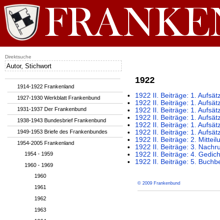
Direktsuche
1922
1914-1922 Frankenland
1922 II. Beiträge: 1. Aufsä
1927-1930 Werkblatt Frankenbund
1922 II. Beiträge: 1. Aufsä
1931-1937 Der Frankenbund
1922 II. Beiträge: 1. Aufs
1922 II. Beiträge: 1. Aufsä
1938-1943 Bundesbrief Frankenbund
1922 II. Beiträge: 1. Aufsä
1949-1953 Briefe des Frankenbundes
1922 II. Beiträge: 1. Aufs
1922 II. Beiträge: 2. Mittei
1954-2005 Frankenland
1922 II. Beiträge: 3. Nachru
1954 - 1959
1922 II. Beiträge: 4. Gedic
1922 II. Beiträge: 5. Buc
1960 - 1969
1960
© 2009 Frankenbund
1961
1962
1963