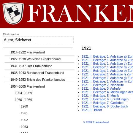
Direktsuche
1921
1914-1922 Frankenland
1921 II. Beiträge: 1. Aufsätze a) Z
1927-1930 Werkblatt Frankenbund
1921 II. Beiträge: 1. Aufsätze b) Z
1921 II. Beiträge: 1. Aufsätze c) Z
1931-1937 Der Frankenbund
1921 II. Beiträge: 1. Aufsätze d) Z
1921 II. Beiträge: 1. Aufsätze e) Zu
1938-1943 Bundesbrief Frankenbund
1921 II. Beiträge: 1. Aufsätze f) Zu
1921 II. Beiträge: 1. Aufsätze g) Z
1949-1953 Briefe des Frankenbundes
1921 II. Beiträge: 1. Aufsätze h) 
1921 II. Beiträge: 2. Nachrufe
1954-2005 Frankenland
1921 II. Beiträge: 3. Aufrufe
1921 II. Beiträge: 4. Mitteilungen 
1954 - 1959
1921 II. Beiträge: 5. Musik
1921 II. Beiträge: 6. Erzählungen
1960 - 1969
1921 II. Beiträge: 7. Gedichte
1960
1921 II. Beiträge: 8. Büchertisch
1921 III. Bilder
1961
1962
© 2009 Frankenbund
1963