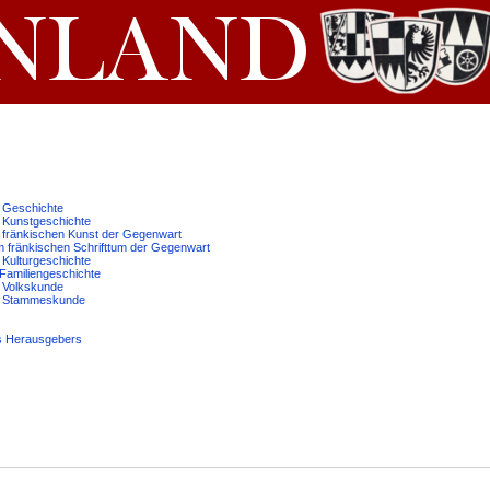
ur Geschichte
ur Kunstgeschichte
ur fränkischen Kunst der Gegenwart
um fränkischen Schrifttum der Gegenwart
r Kulturgeschichte
r Familiengeschichte
ur Volkskunde
Zur Stammeskunde
des Herausgebers