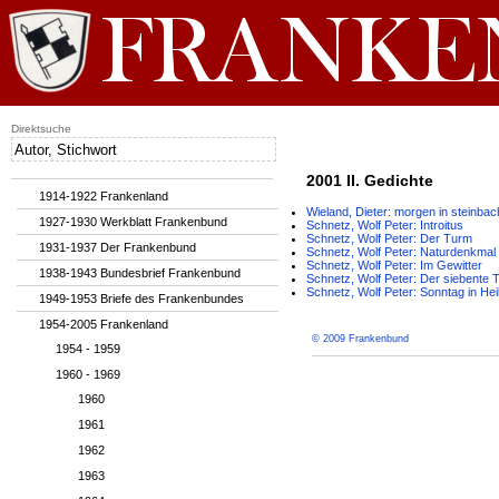
Direktsuche
2001 II. Gedichte
1914-1922 Frankenland
Wieland, Dieter: morgen in steinbac
1927-1930 Werkblatt Frankenbund
Schnetz, Wolf Peter: Introitus
Schnetz, Wolf Peter: Der Turm
1931-1937 Der Frankenbund
Schnetz, Wolf Peter: Naturdenkmal
Schnetz, Wolf Peter: Im Gewitter
1938-1943 Bundesbrief Frankenbund
Schnetz, Wolf Peter: Der siebente 
Schnetz, Wolf Peter: Sonntag in Hei
1949-1953 Briefe des Frankenbundes
1954-2005 Frankenland
© 2009 Frankenbund
1954 - 1959
1960 - 1969
1960
1961
1962
1963