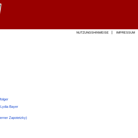
NUTZUNGSHINWEISE
IMPRESSUM
folger
 Lydia Bayer
Werner Zapotetzky)