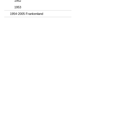
1952
1953
1954-2005 Frankenland