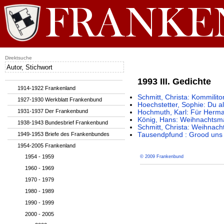
Direktsuche
1993 III. Gedichte
1914-1922 Frankenland
Schmitt, Christa: Kommilit
1927-1930 Werkblatt Frankenbund
Hoechstetter, Sophie: Du al
1931-1937 Der Frankenbund
Hochmuth, Karl: Für Herm
König, Hans: Weihnachtsm
1938-1943 Bundesbrief Frankenbund
Schmitt, Christa: Weihnach
1949-1953 Briefe des Frankenbundes
Tausendpfund : Grood uns
1954-2005 Frankenland
1954 - 1959
© 2009 Frankenbund
1960 - 1969
1970 - 1979
1980 - 1989
1990 - 1999
2000 - 2005