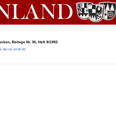
nken, Beilage Nr. 36, Heft 8/1992
das rat` ich dir (II)