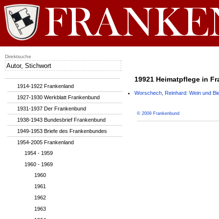
Direktsuche
19921 Heimatpflege in Fra
1914-1922 Frankenland
Worschech, Reinhard: Wein und Bier, 
1927-1930 Werkblatt Frankenbund
1931-1937 Der Frankenbund
© 2009 Frankenbund
1938-1943 Bundesbrief Frankenbund
1949-1953 Briefe des Frankenbundes
1954-2005 Frankenland
1954 - 1959
1960 - 1969
1960
1961
1962
1963